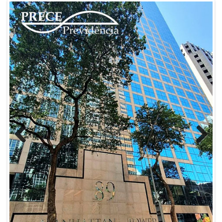
Previous
Next