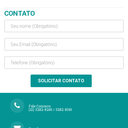
CONTATO
Fale Conosco
(21) 3282-8260 / 3282-8160