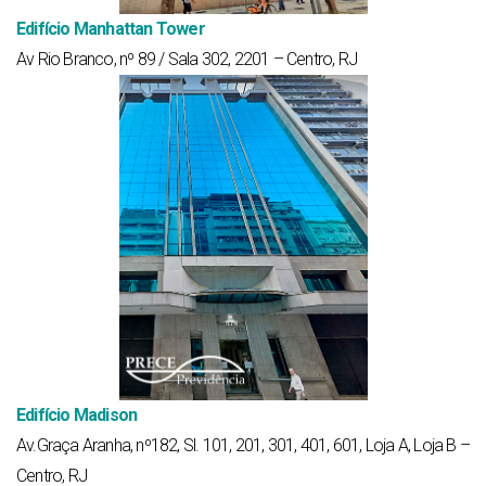
Edifício Manhattan Tower
Av Rio Branco, nº 89 / Sala 302, 2201 – Centro, RJ
Edifício Madison
Av.Graça Aranha, nº182, Sl. 101, 201, 301, 401, 601, Loja A, Loja B –
Centro, RJ