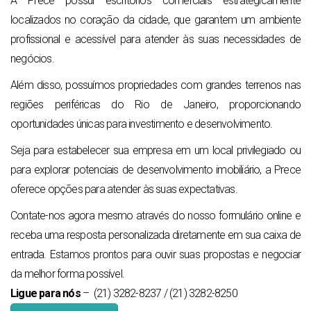
A Prece possui escritórios comerciais estrategicamente
localizados no coração da cidade, que garantem um ambiente
profissional e acessível para atender às suas necessidades de
negócios.
Além disso, possuímos propriedades com grandes terrenos nas
regiões periféricas do Rio de Janeiro, proporcionando
oportunidades únicas para investimento e desenvolvimento.
Seja para estabelecer sua empresa em um local privilegiado ou
para explorar potenciais de desenvolvimento imobiliário, a Prece
oferece opções para atender às suas expectativas.
Contate-nos agora mesmo através do nosso formulário online e
receba uma resposta personalizada diretamente em sua caixa de
entrada. Estamos prontos para ouvir suas propostas e negociar
da melhor forma possível.
Ligue para nós
–
(21) 3282-8237 / (21) 3282-8250