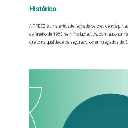
Histórico
A PRECE é uma entidade fechada de previdência privad
de janeiro de 1983, sem fins lucrativos, com autonomia
direito na qualidade de segurado, os empregados da