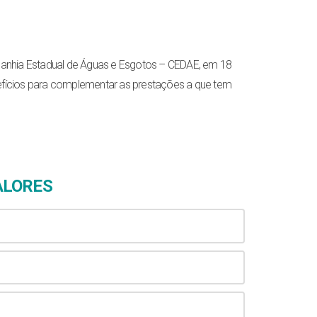
mpanhia Estadual de Águas e Esgotos – CEDAE, em 18
benefícios para complementar as prestações a que tem
VALORES