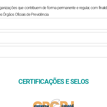
nizações que contribuem de forma permanente e regular, com finalid
Órgãos Oficiais de Previdência.
CERTIFICAÇÕES E SELOS