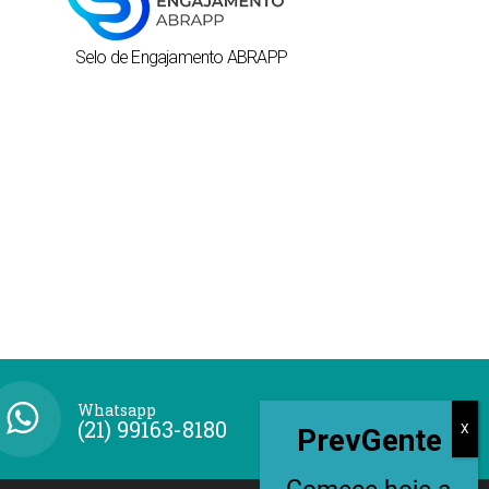
Selo de Engajamento ABRAPP
Whatsapp
(21) 99163-8180
PrevGente