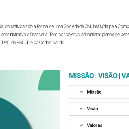
a, constituída sob a forma de uma Sociedade Civil, instituída pela Co
 administrativa e financeira. Tem por objetivo administrar planos de 
 CEDAE, da PRECE e da Cedae Saúde.
MISSÃO | VISÃO | 
Missão
Visão
Valores