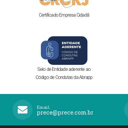
Certificado Empresa Cidadã
Selo de Entidade aderente
ao
Código de Condutas da Abrapp
Email
prece@prece.com.br