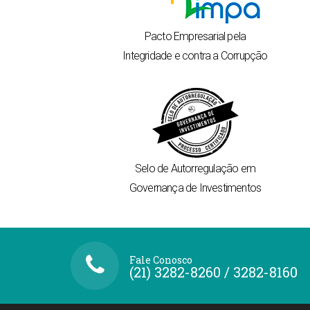
Pacto Empresarial pela
Integridade e contra a Corrupção
Selo de Autorregulação
em
Governança de Investimentos
Fale Conosco
(21) 3282-8260 / 3282-8160