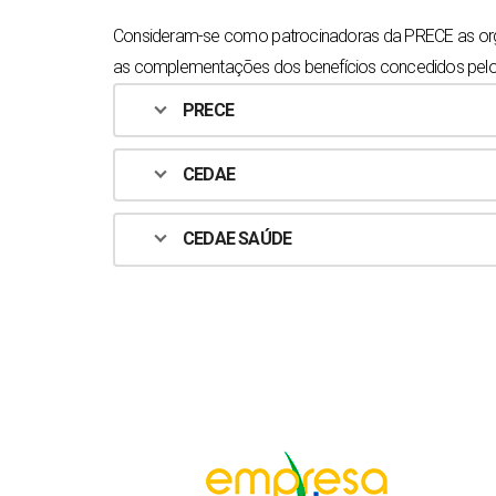
Consideram-se como patrocinadoras da PRECE as orga
as complementações dos benefícios concedidos pelos 
PRECE
CEDAE
CEDAE SAÚDE