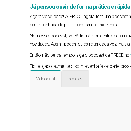
Já pensou ouvir de forma prática e rápi
Agora você pode! A PRECE agora tem um podcast no 
acompanhada de profissionalismo e excelência.
No nosso podcast, você ficará por dentro de atuali
novidades. Assim, podemos estreitar cada vez mais 
Então, não perca tempo: siga o podcast da PRECE no
Fique ligado, aumente o som e venha fazer parte dessa
Videocast
Podcast