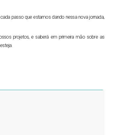
e cada passo que estamos dando nessa nova jornada,
 nossos projetos, e saberá em primeira mão sobre as
esteja.