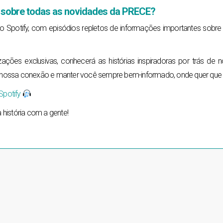
da sobre todas as novidades da PRECE?
Spotify, com episódios repletos de informações importantes sobr
zações exclusivas, conhecerá as histórias inspiradoras por trás de
a nossa conexão e manter você sempre bem-informado, onde quer que 
Spotify
 história com a gente!